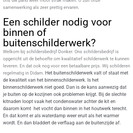
ons uw pand weer mooi strak maken. U zult onze
samenwerking als zeer prettig ervaren.
Een schilder nodig voor
binnen of
buitenschilderwerk?
Welkom bij schildersbedrijf Donker. Ons schildersbedrijf is
opgericht uit de behoefte om kwalitatief schilderwerk te kunnen
leveren. En dat ook nog voor een betaalbare prijs. Wij schilderen
regelmatig in Didam.
Het buitenschilderwerk valt of staat met
de kwaliteit van het binnenschilderwerk. Is het
binnenschilderwerk niet goed. Dan is de kans aanwezig dat
je buiten op de kozijnen ook problemen krijgt. Bij de slechte
kitnaden loopt vaak het condenswater achter de kit
en
daarom komt het vocht dan binnen in het houtwerk terecht.
En dat komt er als waterdamp weer eruit als het warmer
wordt. En dan bladdert de verflaag aan de buitenzijde af.