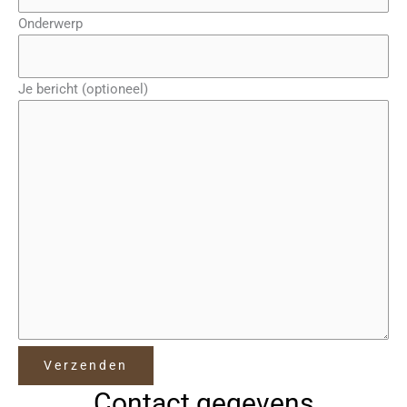
Onderwerp
Je bericht (optioneel)
Gelieve dit veld leeg te laten.
Contact gegevens