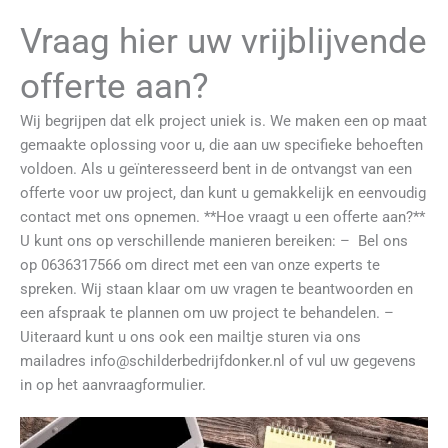
o
o
Vraag hier uw vrijblijvende
k
-
f
offerte aan?
Wij begrijpen dat elk project uniek is. We maken een op maat
gemaakte oplossing voor u, die aan uw specifieke behoeften
voldoen. Als u geïnteresseerd bent in de ontvangst van een
offerte voor uw project, dan kunt u gemakkelijk en eenvoudig
contact met ons opnemen. **Hoe vraagt u een offerte aan?**
U kunt ons op verschillende manieren bereiken: – Bel ons
op 0636317566 om direct met een van onze experts te
spreken. Wij staan klaar om uw vragen te beantwoorden en
een afspraak te plannen om uw project te behandelen. –
Uiteraard kunt u ons ook een mailtje sturen via ons
mailadres info@schilderbedrijfdonker.nl of vul uw gegevens
in op het aanvraagformulier.